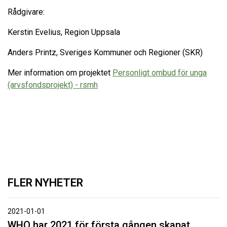
Rådgivare:
Kerstin Evelius, Region Uppsala
Anders Printz, Sveriges Kommuner och Regioner (SKR)
Mer information om projektet
Personligt ombud för unga
(arvsfondsprojekt) - rsmh
FLER NYHETER
2021-01-01
WHO har 2021 för första gången skapat