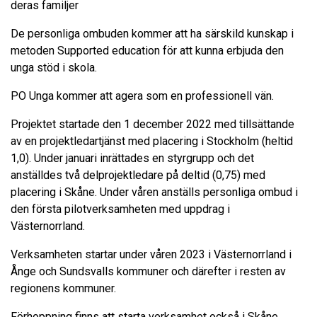
deras familjer
De personliga ombuden kommer att ha särskild kunskap i
metoden Supported education för att kunna erbjuda den
unga stöd i skola.
PO Unga kommer att agera som en professionell vän.
Projektet startade den 1 december 2022 med tillsättande
av en projektledartjänst med placering i Stockholm (heltid
1,0). Under januari inrättades en styrgrupp och det
anställdes två delprojektledare på deltid (0,75) med
placering i Skåne. Under våren anställs personliga ombud i
den första pilotverksamheten med uppdrag i
Västernorrland.
Verksamheten startar under våren 2023 i Västernorrland i
Ånge och Sundsvalls kommuner och därefter i resten av
regionens kommuner.
Förhoppning finns att starta verksamhet också i Skåne.