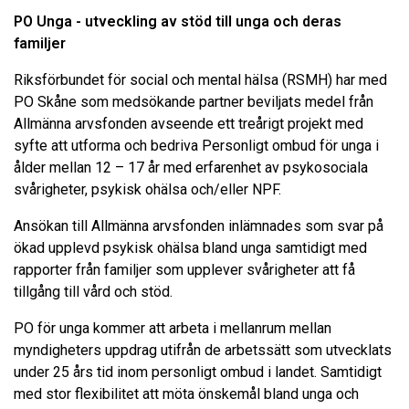
PO Unga - utveckling av stöd till unga och deras
familjer
Riksförbundet för social och mental hälsa (RSMH) har med
PO Skåne som medsökande partner beviljats medel från
Allmänna arvsfonden avseende ett treårigt projekt med
syfte att utforma och bedriva Personligt ombud för unga i
ålder mellan 12 – 17 år med erfarenhet av psykosociala
svårigheter, psykisk ohälsa och/eller NPF.
Ansökan till Allmänna arvsfonden inlämnades som svar på
ökad upplevd psykisk ohälsa bland unga samtidigt med
rapporter från familjer som upplever svårigheter att få
tillgång till vård och stöd.
PO för unga kommer att arbeta i mellanrum mellan
myndigheters uppdrag utifrån de arbetssätt som utvecklats
under 25 års tid inom personligt ombud i landet. Samtidigt
med stor flexibilitet att möta önskemål bland unga och