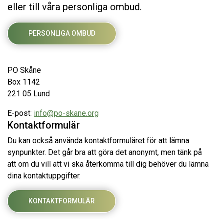
eller till våra personliga ombud.
PERSONLIGA OMBUD
PO Skåne
Box 1142
221 05 Lund
E-post:
info@po-skane.org
Kontaktformulär
Du kan också använda kontaktformuläret för att lämna
synpunkter. Det går bra att göra det anonymt, men tänk på
att om du vill att vi ska återkomma till dig behöver du lämna
dina kontaktuppgifter.
KONTAKTFORMULÄR