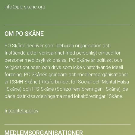
info@po-skane.org
OM PO SKÅNE
PO Skåne bedriver som idéburen organisation och
fristående aktör verksamhet med personligt ombud för
personer med psykisk ohälsa. PO Skåne är politiskt och
religiöst obunden och drivs som icke vinstdrivande ideell
förening. PO Skånes grundare och medlemsorganisationer
är RSMH-Skåne (Riksförbundet för Social och Mental Hälsa
i Skåne) och IFS-Skåne (Schizofreniföreningen i Skåne), de
båda distriktsavdelningarna med lokalföreningar i Skåne.
Integritetspolicy
MEDLEMSORGANISATIONER