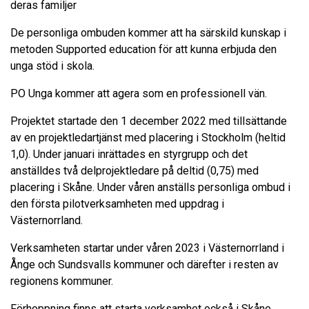
deras familjer
De personliga ombuden kommer att ha särskild kunskap i
metoden Supported education för att kunna erbjuda den
unga stöd i skola.
PO Unga kommer att agera som en professionell vän.
Projektet startade den 1 december 2022 med tillsättande
av en projektledartjänst med placering i Stockholm (heltid
1,0). Under januari inrättades en styrgrupp och det
anställdes två delprojektledare på deltid (0,75) med
placering i Skåne. Under våren anställs personliga ombud i
den första pilotverksamheten med uppdrag i
Västernorrland.
Verksamheten startar under våren 2023 i Västernorrland i
Ånge och Sundsvalls kommuner och därefter i resten av
regionens kommuner.
Förhoppning finns att starta verksamhet också i Skåne.