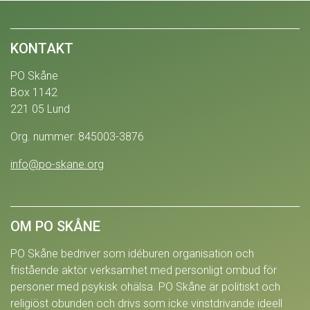
KONTAKT
PO Skåne
Box 1142
221 05 Lund
Org. nummer: 845003-3876
info@po-skane.org
OM PO SKÅNE
PO Skåne bedriver som idéburen organisation och
fristående aktör verksamhet med personligt ombud för
personer med psykisk ohälsa. PO Skåne är politiskt och
religiöst obunden och drivs som icke vinstdrivande ideell