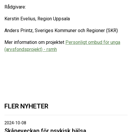
Rådgivare:
Kerstin Evelius, Region Uppsala
Anders Printz, Sveriges Kommuner och Regioner (SKR)
Mer information om projektet
Personligt ombud för unga
(arvsfondsprojekt) - rsmh
FLER NYHETER
2024-10-08
Skåneveckan för psykisk hälsa