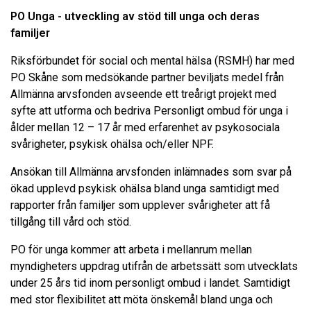
PO Unga - utveckling av stöd till unga och deras
familjer
Riksförbundet för social och mental hälsa (RSMH) har med
PO Skåne som medsökande partner beviljats medel från
Allmänna arvsfonden avseende ett treårigt projekt med
syfte att utforma och bedriva Personligt ombud för unga i
ålder mellan 12 – 17 år med erfarenhet av psykosociala
svårigheter, psykisk ohälsa och/eller NPF.
Ansökan till Allmänna arvsfonden inlämnades som svar på
ökad upplevd psykisk ohälsa bland unga samtidigt med
rapporter från familjer som upplever svårigheter att få
tillgång till vård och stöd.
PO för unga kommer att arbeta i mellanrum mellan
myndigheters uppdrag utifrån de arbetssätt som utvecklats
under 25 års tid inom personligt ombud i landet. Samtidigt
med stor flexibilitet att möta önskemål bland unga och