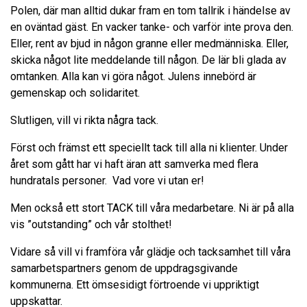
Polen, där man alltid dukar fram en tom tallrik i händelse av
en oväntad gäst. En vacker tanke- och varför inte prova den.
Eller, rent av bjud in någon granne eller medmänniska. Eller,
skicka något lite meddelande till någon. De lär bli glada av
omtanken. Alla kan vi göra något. Julens innebörd är
gemenskap och solidaritet.
Slutligen, vill vi rikta några tack.
Först och främst ett speciellt tack till alla ni klienter. Under
året som gått har vi haft äran att samverka med flera
hundratals personer. Vad vore vi utan er!
Men också ett stort TACK till våra medarbetare. Ni är på alla
vis ”outstanding” och vår stolthet!
Vidare så vill vi framföra vår glädje och tacksamhet till våra
samarbetspartners genom de uppdragsgivande
kommunerna. Ett ömsesidigt förtroende vi uppriktigt
uppskattar.