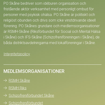
PO Skåne bedriver som idéburen organisation och
fristående aktör verksamhet med personligt ombud för
personer med psykisk ohälsa. PO Skåne är politiskt och
religiöst obunden och drivs som icke vinstdrivande ideell
förening. PO Skånes grundare och medlemsorganisationer
är RSMH-Skåne (Riksförbundet för Social och Mental Hälsa
i Skåne) och IFS-Skåne (Schizofreniföreningen i Skåne), de
båda distriktsavdelningarna med lokalföreningar i Skåne.
Integritetspolicy
MEDLEMSORGANISATIONER
RSMH Skåne
RSMH Riks
Schizofreniförbundet Skåne
Schizofreniförbundet