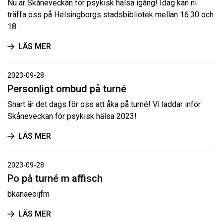
Nu är Skåneveckan för psykisk hälsa igång! Idag kan ni
träffa oss på Helsingborgs stadsbibliotek mellan 16.30 och
18…
LÄS MER
2023-09-28
Personligt ombud på turné
Snart är det dags för oss att åka på turné! Vi laddar inför
Skåneveckan för psykisk hälsa 2023!
LÄS MER
2023-09-28
Po på turné m affisch
bkanaeoijfm
LÄS MER