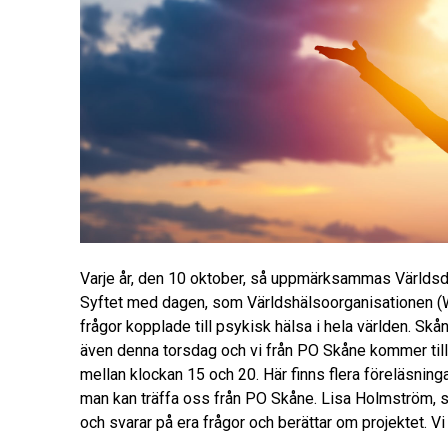
Varje år, den 10 oktober, så uppmärksammas Världsd
Syftet med dagen, som Världshälsoorganisationen (
frågor kopplade till psykisk hälsa i hela världen. Sk
även denna torsdag och vi från PO Skåne kommer ti
mellan klockan 15 och 20. Här finns flera föreläsning
man kan träffa oss från PO Skåne. Lisa Holmström, so
och svarar på era frågor och berättar om projektet. Vi