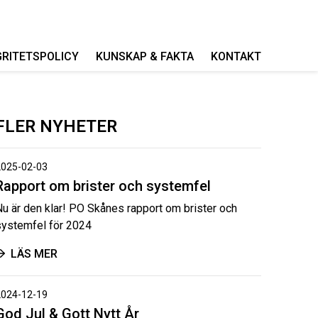
GRITETSPOLICY
KUNSKAP & FAKTA
KONTAKT
FLER NYHETER
2025-02-03
Rapport om brister och systemfel
Nu är den klar! PO Skånes rapport om brister och
systemfel för 2024
LÄS MER
2024-12-19
God Jul & Gott Nytt År