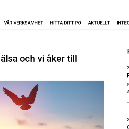
VÅR VERKSAMHET
HITTA DITT PO
AKTUELLT
INTE
lsa och vi åker till