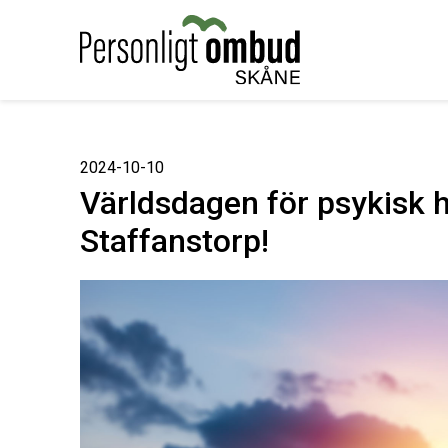
2024-10-10
Världsdagen för psykisk hä
Staffanstorp!