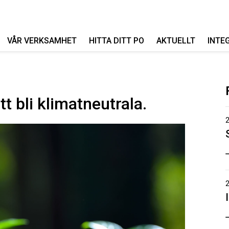
VÅR VERKSAMHET
HITTA DITT PO
AKTUELLT
INTE
t bli klimatneutrala.