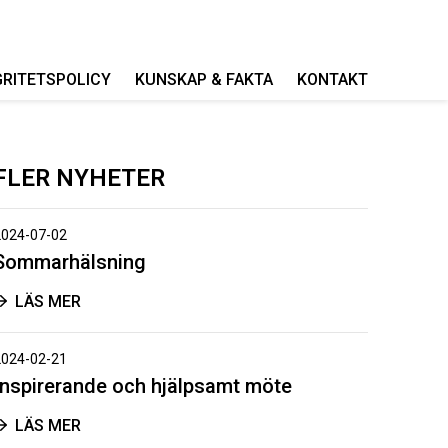
GRITETSPOLICY
KUNSKAP & FAKTA
KONTAKT
FLER NYHETER
2024-07-02
Sommarhälsning
LÄS MER
2024-02-21
Inspirerande och hjälpsamt möte
LÄS MER