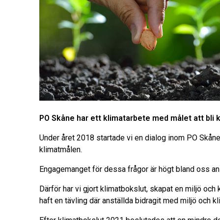
PO Skåne har ett klimatarbete med målet att bli k
Under året 2018 startade vi en dialog inom PO Skåne
klimatmålen.
Engagemanget för dessa frågor är högt bland oss anstä
Därför har vi gjort klimatbokslut, skapat en miljö och 
haft en tävling där anställda bidragit med miljö och k