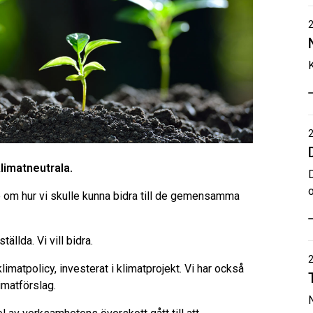
K
limatneutrala.
 om hur vi skulle kunna bidra till de gemensamma
llda. Vi vill bidra.
klimatpolicy, investerat i klimatprojekt. Vi har också
limatförslag.