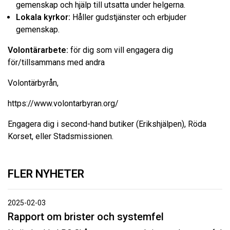
gemenskap och hjälp till utsatta under helgerna.
Lokala kyrkor:
Håller gudstjänster och erbjuder
gemenskap.
Volontärarbete:
för dig som vill engagera dig
för/tillsammans med andra
Volontärbyrån,
https://www.volontarbyran.org/
Engagera dig i second-hand butiker (Erikshjälpen), Röda
Korset, eller Stadsmissionen.
FLER NYHETER
2025-02-03
Rapport om brister och systemfel