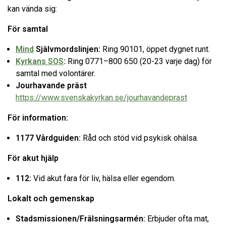
kan vända sig:
För samtal
Mind
Självmordslinjen:
Ring 90101, öppet dygnet runt.
Kyrkans SOS
:
Ring 0771–800 650 (20-23 varje dag) för
samtal med volontärer.
Jourhavande präst
https://www.svenskakyrkan.se/jourhavandeprast
För information:
1177 Vårdguiden:
Råd och stöd vid psykisk ohälsa.
För akut hjälp
112:
Vid akut fara för liv, hälsa eller egendom.
Lokalt och gemenskap
Stadsmissionen/Frälsningsarmén:
Erbjuder ofta mat,