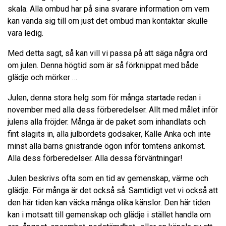
skala. Alla ombud har på sina svarare information om vem
kan vända sig till om just det ombud man kontaktar skulle
vara ledig.
Med detta sagt, så kan vill vi passa på att säga några ord
om julen. Denna högtid som är så förknippat med både
glädje och mörker …
Julen, denna stora helg som för många startade redan i
november med alla dess förberedelser. Allt med målet inför
julens alla fröjder. Många är de paket som inhandlats och
fint slagits in, alla julbordets godsaker, Kalle Anka och inte
minst alla barns gnistrande ögon inför tomtens ankomst.
Alla dess förberedelser. Alla dessa förväntningar!
Julen beskrivs ofta som en tid av gemenskap, värme och
glädje. För många är det också så. Samtidigt vet vi också att
den här tiden kan väcka många olika känslor. Den här tiden
kan i motsatt till gemenskap och glädje i stället handla om