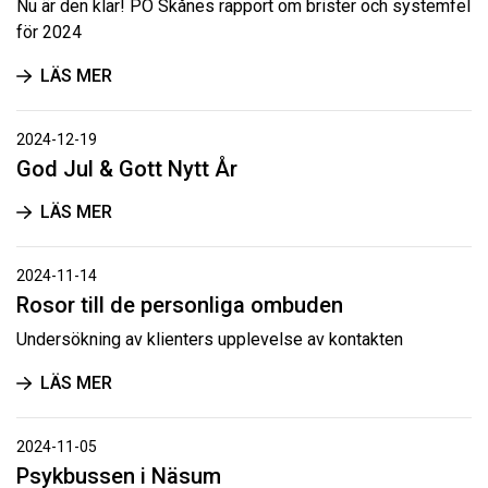
Nu är den klar! PO Skånes rapport om brister och systemfel
för 2024
LÄS MER
2024-12-19
God Jul & Gott Nytt År
LÄS MER
2024-11-14
Rosor till de personliga ombuden
Undersökning av klienters upplevelse av kontakten
LÄS MER
2024-11-05
Psykbussen i Näsum