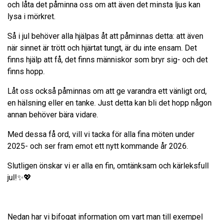
och låta det påminna oss om att även det minsta ljus kan
lysa i mörkret.
Så i jul behöver alla hjälpas åt att påminnas detta: att även
när sinnet är trött och hjärtat tungt, är du inte ensam. Det
finns hjälp att få, det finns människor som bryr sig- och det
finns hopp.
Låt oss också påminnas om att ge varandra ett vänligt ord,
en hälsning eller en tanke. Just detta kan bli det hopp någon
annan behöver bära vidare.
Med dessa få ord, vill vi tacka för alla fina möten under
2025- och ser fram emot ett nytt kommande år 2026.
Slutligen önskar vi er alla en fin, omtänksam och kärleksfull
jul!✨💖
Nedan har vi bifogat information om vart man till exempel