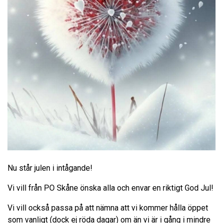
Nu står julen i intågande!
Vi vill från PO Skåne önska alla och envar en riktigt God Jul!
Vi vill också passa på att nämna att vi kommer hålla öppet
som vanligt (dock ej röda dagar) om än vi är i gång i mindre